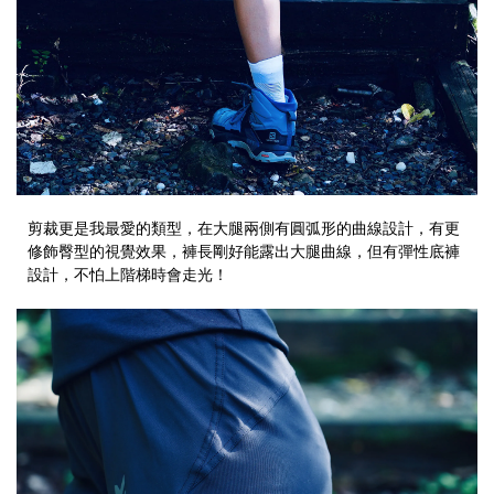
剪裁更是我最愛的類型，在大腿兩側有圓弧形的曲線設計，有更
修飾臀型的視覺效果，褲長剛好能露出大腿曲線，但有彈性底褲
設計，不怕上階梯時會走光！