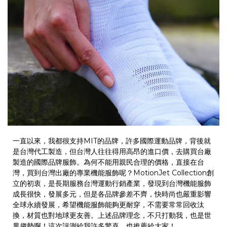
一直以來，我都很支持
MIT
的品牌，許多國際運動品牌，背後就
是台灣代工製造，但台灣人往往得用高昂的進口價，去購買台廠
製造的國際品牌服飾。為何不能用親民合理的價格，直接在台
灣，買到台灣出廠的專業機能服飾呢？
MotionJet Collection
創
立的初衷，是長期服務台灣運動行銷產業，發現到台灣機能服飾
成長很快，發展多元，但是各品牌參差不齊，快時尚也嚴重影響
全球永續發展，希望機能服飾能夠更耐穿，不需要常常回收汰
換，材質也對地球更友善。上述品牌理念，不只打動我，也是世
界趨勢啊！這次評測給我許多驚喜，也推薦給大家！