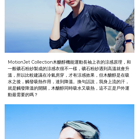
MotionJet Collection
木醣醇機能運動長袖上衣的涼感原理，和
一般礦石粉紗製成的涼感衣很不一樣，礦石粉紗遇到高溫就會升
溫，所以比較建議在冷氣房穿，才有涼感效果，但木醣醇是在吸
水之後，觸發吸熱作用，達到降溫。換句話說，我身上流的汗，
就是觸發降溫的開關，木醣醇同時吸水又吸熱，這不正是戶外運
動最需要的嗎？