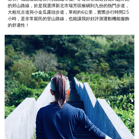
的郊山路線，於是我選擇新北市瑞芳區猴硐到九份的熱門步道，
大粗坑古道與小金瓜露頭步道，單程約
6
公里，實際步行時間
2.5
小時，是非常親民的登山路線，也能讓我好好評測運動機能服飾
的舒適性！