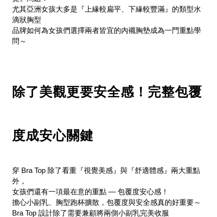
尤其亞洲女孩大多是『上緣較扁平、下緣較豐滿』的類型水
滴狀胸型
品牌如何為女孩們選擇兩者皆宜的內襯胸墊成為一門重點學
問～
除了美觀更要安全感！完整包覆
度成安心關鍵
穿 Bra Top 除了看重『視覺美感』與『舒適體感』兩大重點
外，
女孩們還有一項最在意的重點 — 包覆度安心感！
擔心小副乳、胸型跑杯擴散，包覆度與安全感真的好重要～
Bra Top 設計除了需要兼顧將兩側小副乳完美收服