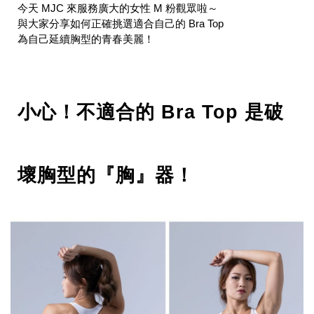
今天 MJC 來服務廣大的女性 M 粉觀眾啦～
與大家分享如何正確挑選適合自己的 Bra Top
為自己延續胸型的青春美麗！
小心！不適合的 Bra Top 是破
壞胸型的『胸』器！