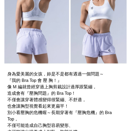
身為愛美麗的女孩，妳是不是都有遇過一個問題～
『我的 Bra Top 會 壓 胸！』
像 M 編就曾經穿過上胸剪裁設計過厚跟緊繃，
造成會有『壓胸問題』的 Bra Top！
不僅會讓穿著體感變得很緊繃、不舒適，
也會讓胸型視覺看起來更扁平！
別小看壓胸的危機喔～長期穿著有『壓胸危機』的 Bra
Top，
不僅可能造成自己胸型容易變形、