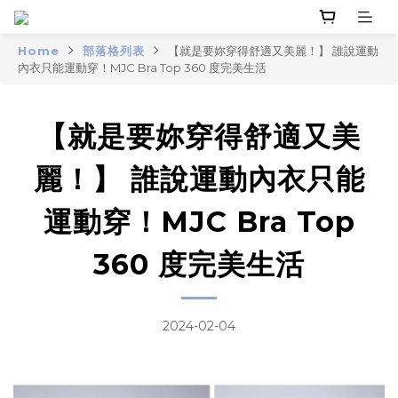
Home
部落格列表
【就是要妳穿得舒適又美麗！】 誰說運動
內衣只能運動穿！MJC Bra Top 360 度完美生活
【就是要妳穿得舒適又美
麗！】 誰說運動內衣只能
運動穿！MJC Bra Top
360 度完美生活
2024-02-04