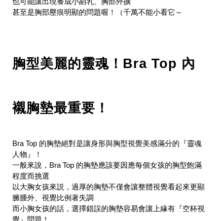
也可能讓出現養成小副乳、胸部外擴
甚至是胸部壓痕明顯的問題喔！（千萬不能小看它～
胸型美麗的靈魂！Bra Top 內
襯胸墊最重要！
Bra Top 的胸墊絕對是讓身形與胸型視覺美感滿分的『靈魂
人物』！
一般來說，Bra Top 的胸墊應該要因應每個女孩的胸型飽滿
程度而挑選
以大胸女孩來説，過厚的胸墊不僅會讓整體視覺看起來更顯
臃腫外、視覺比例著失調
而小胸女孩的話，選擇錯誤的胸墊容易會讓上緣有『空杯視
覺』問題！