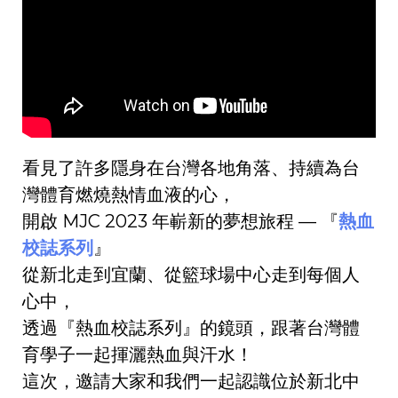
看見了許多隱身在台灣各地角落、持續為台
灣體育燃燒熱情血液的心，
開啟 MJC 2023 年嶄新的夢想旅程 — 『
熱血
校誌系列
』
從新北走到宜蘭、從籃球場中心走到每個人
心中，
透過『熱血校誌系列』的鏡頭，跟著台灣體
育學子一起揮灑熱血與汗水！
這次，邀請大家和我們一起認識位於新北中