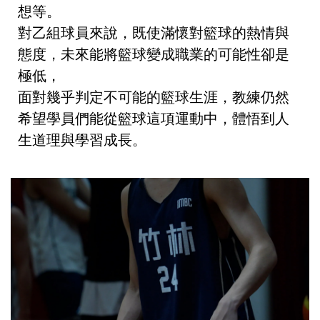
想等。
對乙組球員來說，既使滿懷對籃球的熱情與
態度，
未來能將籃球變成職業的可能性卻是
極低，
面對幾乎判定不可能的籃球生涯，教練仍然
希望學員們能從籃球這項運動中，體悟到人
生道理與學習成長。