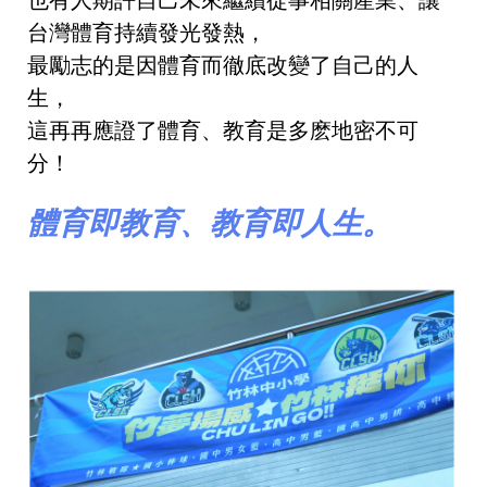
也
有人期許自己未來繼續從事相關產業、讓
台灣體育持續發光發熱，
最勵志的是因
體育而徹底改變了自己的人
生，
這再再應證了體育、教育是多麽地密不可
分！
體育即教育、教育即人生。