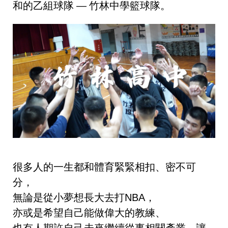
和的乙組球隊 — 竹林中學籃球隊。
很多人的一生都和體育緊緊相扣、密不可
分，
無論是從小夢想長大去打NBA，
亦或是希望自己能做偉大的教練
、