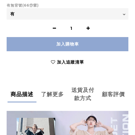
有無背號(66岱縈)
加入購物車
加入追蹤清單
送貨及付
商品描述
了解更多
顧客評價
款方式