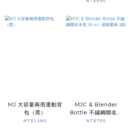
巾
NT$490
MJ 大容量兩用運動背
MJC & Blender
包（黑）
Bottle 不鏽鋼聯名水
壺 24 oz -波映叢林
NT$1,280
NT$750
(綠)