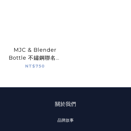
MJC & Blender
Bottle 不鏽鋼聯名水
壺 24 oz -海洋藍
NT$750
關於我們
品牌故事