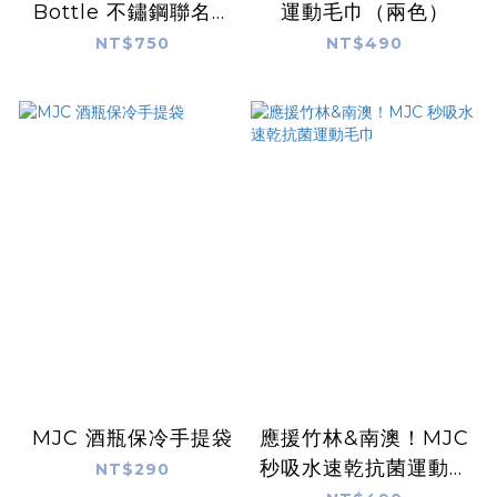
Bottle 不鏽鋼聯名水
運動毛巾（兩色）
壺 24 oz - (象牙黃)
NT$750
NT$490
MJC 酒瓶保冷手提袋
應援竹林&南澳！MJC
秒吸水速乾抗菌運動毛
NT$290