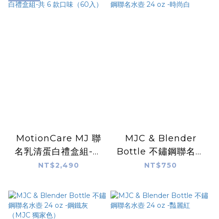
MotionCare MJ 聯
MJC & Blender
名乳清蛋白禮盒組-共
Bottle 不鏽鋼聯名水
6 款口味（60入）
壺 24 oz -時尚白
NT$2,490
NT$750