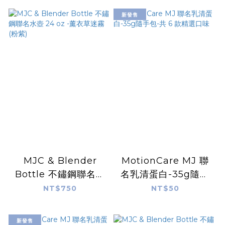
新發售
MJC & Blender
MotionCare MJ 聯
Bottle 不鏽鋼聯名水
名乳清蛋白-35g隨手
壺 24 oz -薰衣草迷霧
包-共 6 款精選口味
NT$750
NT$50
(粉紫)
新發售