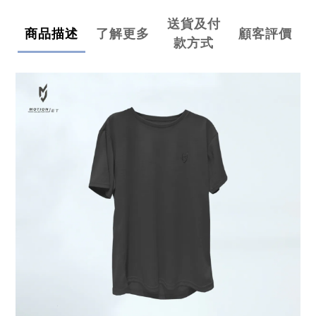
送貨及付
商品描述
了解更多
顧客評價
款方式