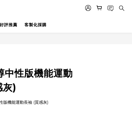
好評推薦
客製化採購
醣醇中性版機能運動
感灰)
中性版機能運動長袖 (質感灰)