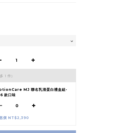
多 1 件)
otionCare MJ 聯名乳清蛋白禮盒組-
 6 款口味
惠價 NT$2,390