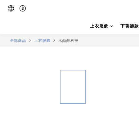
上衣服飾
下著褲款
全部商品
上衣服飾
木醣醇科技