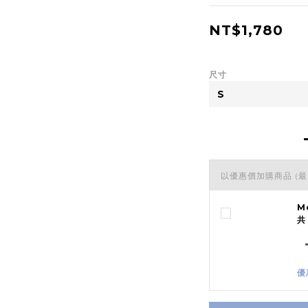
NT$1,780
尺寸
以優惠價加購商品
(最
M
共
優