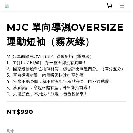
MJC 單向導濕OVERSIZE
運動短袖（霧灰綠）
MJC 單向導濕OVERSIZE運動短袖（霧灰綠）
1、主打FUZE助劑，穿一整天都沒有異味！
2、國家級檢驗單位檢測材質，綜合評比高達四分。（滿分五分）
3、單向導濕材質，內層吸濕快速排至外層
4、汗水不黏身體，就不會有排汗衣貼在身上的不適感啦！
5、落肩設計，穿起來超有型，外出穿搭首選！
6、六個顏色，不用洗衣服啦，包色包起來！
NT$990
尺寸