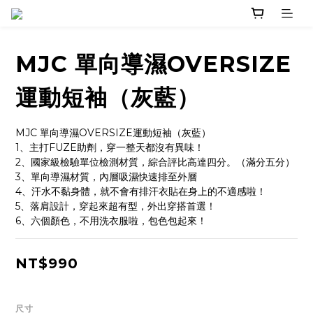
MJC 單向導濕OVERSIZE
運動短袖（灰藍）
MJC 單向導濕OVERSIZE運動短袖（灰藍）
1、主打FUZE助劑，穿一整天都沒有異味！
2、國家級檢驗單位檢測材質，綜合評比高達四分。（滿分五分）
3、單向導濕材質，內層吸濕快速排至外層
4、汗水不黏身體，就不會有排汗衣貼在身上的不適感啦！
5、落肩設計，穿起來超有型，外出穿搭首選！
6、六個顏色，不用洗衣服啦，包色包起來！
NT$990
尺寸