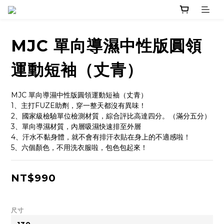
MJC 單向導濕中性版圓領
運動短袖（丈青）
MJC 單向導濕中性版圓領運動短袖（丈青）
1、主打FUZE助劑，穿一整天都沒有異味！
2、國家級檢驗單位檢測材質，綜合評比高達四分。（滿分五分）
3、單向導濕材質，內層吸濕快速排至外層
4、汗水不黏身體，就不會有排汗衣貼在身上的不適感啦！
5、六個顏色，不用洗衣服啦，包色包起來！
NT$990
尺寸