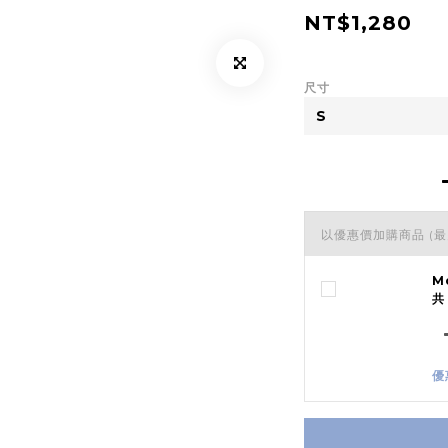
NT$1,280
尺寸
以優惠價加購商品
(最
M
共
優