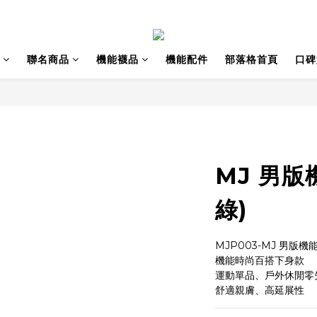
聯名商品
機能襪品
機能配件
部落格首頁
口碑
MJ 男版
綠)
MJP003-MJ 男版機能
機能時尚百搭下身款
運動單品、戶外休閒零
舒適親膚、高延展性