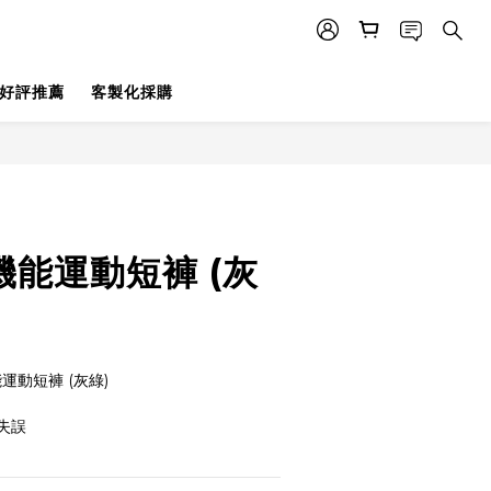
好評推薦
客製化採購
機能運動短褲 (灰
運動短褲 (灰綠) 
失誤