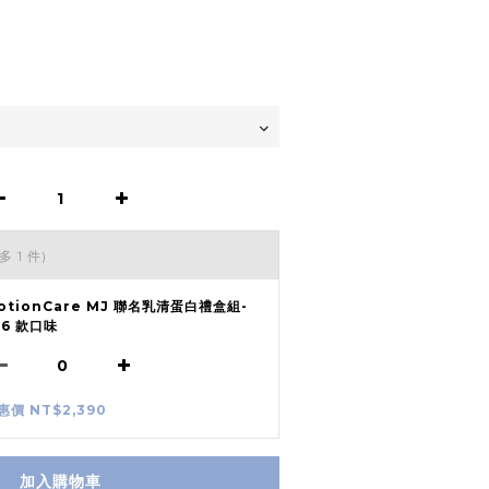
多 1 件)
otionCare MJ 聯名乳清蛋白禮盒組-
 6 款口味
惠價 NT$2,390
加入購物車