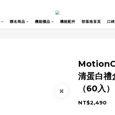
聯名商品
機能襪品
機能配件
部落格首頁
口碑
Motion
清蛋白禮盒
（60入）
NT$2,490