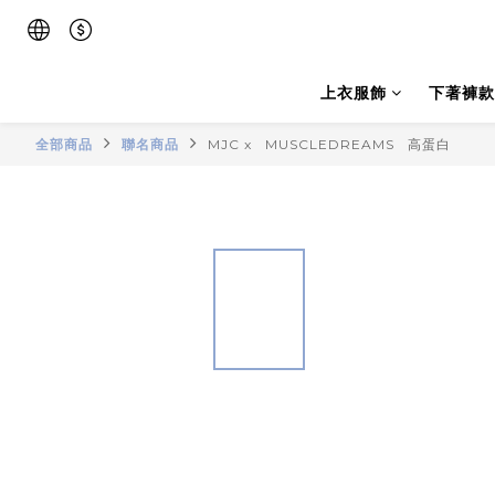
上衣服飾
下著褲款
全部商品
聯名商品
MJC x MUSCLEDREAMS 高蛋白