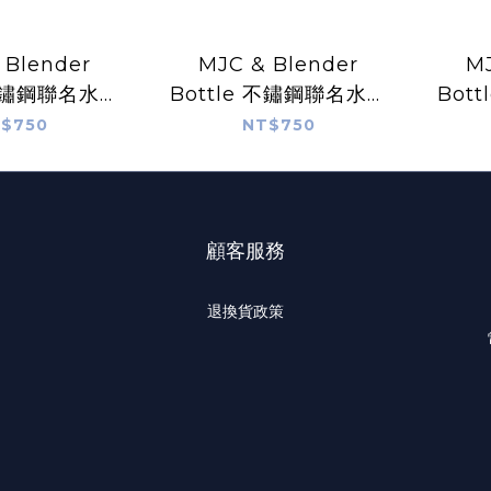
 Blender
MJC & Blender
MJ
 不鏽鋼聯名水壺
Bottle 不鏽鋼聯名水壺
Bot
24 oz -珊瑚紫
24 oz -神秘黑
$750
NT$750
顧客服務
退換貨政策