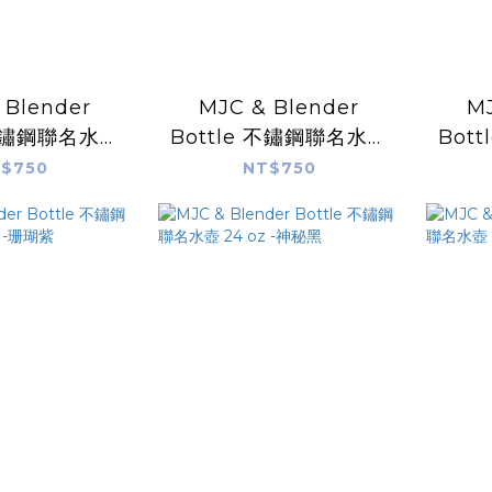
 Blender
MJC & Blender
MJ
 不鏽鋼聯名水壺
Bottle 不鏽鋼聯名水壺
Bot
-薰衣草迷霧 (粉
24 oz -時尚白
24 oz -鋼鐵灰
$750
NT$750
紫)