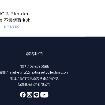
C & Blender
tle 不鏽鋼聯名水壺
24 oz -海洋藍
NT$750
聯絡我們
電話 / 03-5730685
電郵 / marketing@motionjetcollection.com
地址 / 新竹市東區忠孝路27巷7號
新澄生活行銷有限公司