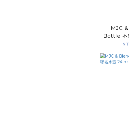
MJC &
Bottle
24 oz 
NT