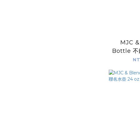
MJC &
Bottle
25 oz
NT