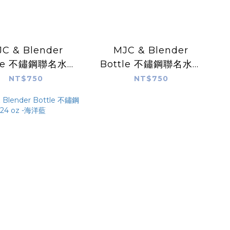
C & Blender
MJC & Blender
tle 不鏽鋼聯名水壺
Bottle 不鏽鋼聯名水壺
（MJC
24 oz -豔麗紅
NT$750
NT$750
獨家色）