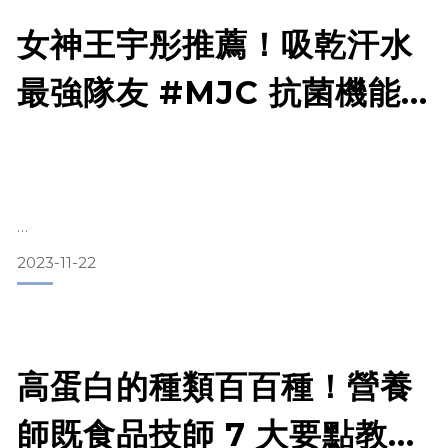
女神王宇彤推薦！吸乾汗水
最強隊友 #MJC 抗菌機能
運動毛巾
我成為MJC品牌大使啦
2023-11-22
天氣變冷了！去運動時記得多帶條毛巾吧！
成為 #壯大你夢想的最強隊友
高蛋白的種類百百種！營養
為什麼會擔任MJC品牌大使呢？
MotionJet Collection的毛巾超級有質感又舒服，
師既食品技師 7 大要點教你
因為我覺得MJC是一個值得大家關注的台灣機能運動品牌，除
雙面貼心的吸汗材質，還很時尚好看！