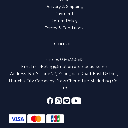
Delivery & Shipping
Payment
Return Policy
Terms & Conditions
Contact
Phone: 03-5730685
Email:marketing@motionjetcollection.com
Address: No. 7, Lane 27, Zhongxiao Road, East District,
Hsinchu City Company: New Cheng Life Marketing Co.,
Ltd.