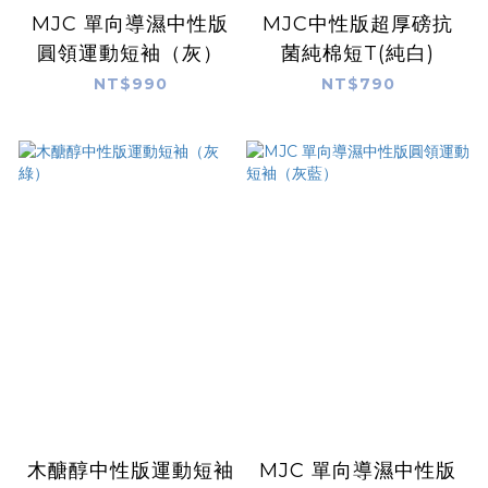
MJC 單向導濕中性版
MJC中性版超厚磅抗
圓領運動短袖（灰）
菌純棉短T(純白)
NT$990
NT$790
木醣醇中性版運動短袖
MJC 單向導濕中性版