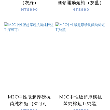
（灰綠）
圓領運動短袖（灰藍）
NT$990
NT$990
MJC中性版超厚磅抗
MJC中性版超厚磅抗
菌純棉短T(深可可)
菌純棉短T(純黑)