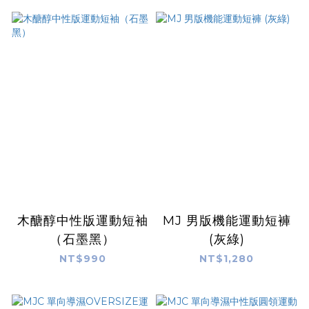
木醣醇中性版運動短袖
MJ 男版機能運動短褲
（石墨黑）
(灰綠)
NT$990
NT$1,280