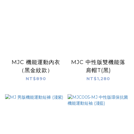
MJC 機能運動內衣
MJC 中性版雙機能落
（黑金紋款）
肩帽T(黑)
NT$890
NT$1,280