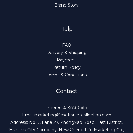
Brand Story
Help
FAQ
Delivery & Shipping
Payment
Return Policy
Terms & Conditions
Contact
Phone: 03-5730685
Email:marketing@motionjetcollection.com
Address: No. 7, Lane 27, Zhongxiao Road, East District,
Hsinchu City Company: New Cheng Life Marketing Co.,