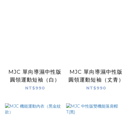
MJC 單向導濕中性版
MJC 單向導濕中性版
圓領運動短袖（白）
圓領運動短袖（丈青）
NT$990
NT$990