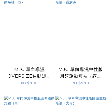
MJC 單向導濕
MJC 單向導濕中性版
OVERSIZE運動短袖
圓領運動短袖（霧灰
（灰）
綠）
NT$990
NT$990