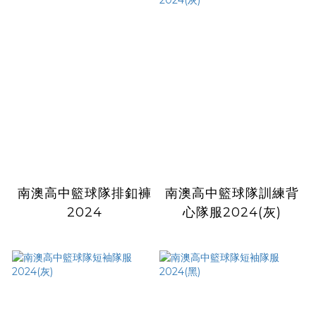
南澳高中籃球隊排釦褲
南澳高中籃球隊訓練背
2024
心隊服2024(灰)