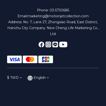
Phone: 03-5730685
Email:marketing@motionjetcollection.com
Address: No. 7, Lane 27, Zhongxiao Road, East District,
Hsinchu City Company: New Cheng Life Marketing Co.,
Ltd.
$
TWD
English