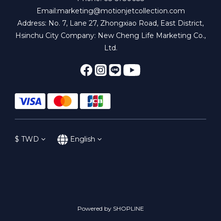
Email:marketing@motionjetcollection.com
Address: No. 7, Lane 27, Zhongxiao Road, East District,
Hsinchu City Company: New Cheng Life Marketing Co.,
Ltd.
$
TWD
English
Powered by SHOPLINE