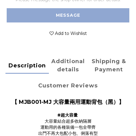
MESSAGE
Add to Wishlist
Additional
Shipping &
Description
details
Payment
Customer Reviews
【 MJB001-MJ 大容量兩用運動背包（黑）】
#超大容量
大容量結合超多收納隔層
運動用的各種裝備一包全帶齊
出門不再大包配小包、俐落有型