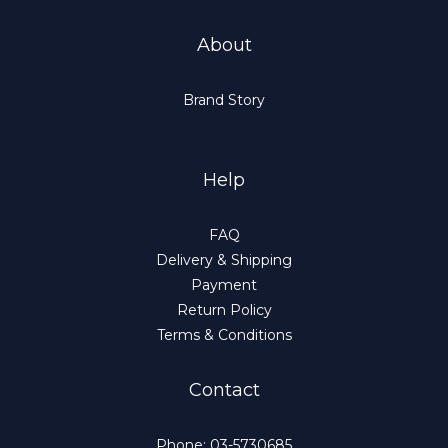
About
Brand Story
Help
FAQ
Delivery & Shipping
Payment
Return Policy
Terms & Conditions
Contact
Phone: 03-5730685