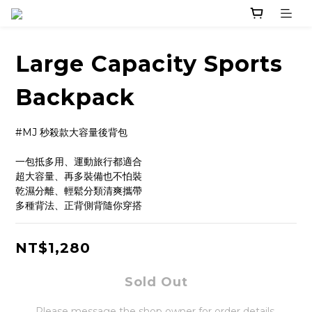
Large Capacity Sports
Backpack
#MJ 秒殺款大容量後背包
一包抵多用、運動旅行都適合
超大容量、再多裝備也不怕裝
乾濕分離、輕鬆分類清爽攜帶
多種背法、正背側背隨你穿搭
NT$1,280
Sold Out
Please message the shop owner for order details.