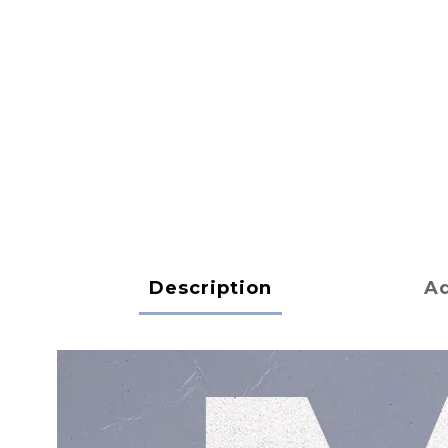
Description
Ad