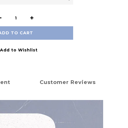
ADD TO CART
Add to Wishlist
ment
Customer Reviews