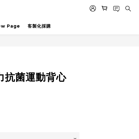
ew Page
客製化採購
彈力抗菌運動背心