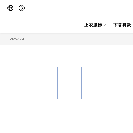
上衣服飾
下著褲款
View All