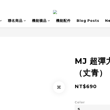
聯名商品
機能襪品
機能配件
Blog Posts
N
MJ 超
（丈青）
NT$690
Color